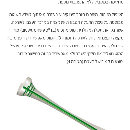
מחלימה במקביל ללא התערבות נוספת.
הטיפול הניתוחי השכיח ביותר הינו קיבוע בעזרת מוט תוך לשדי. השיטה
מבוססת על ניצול התעלה הטבעית שנמצאת במרכז העצם ולאורכה,
אשר נקראת תעלה מדולרית. מוט מתכתי (בד"כ עשוי מטיטניום) מוחדר
מקצה העצם ומושחל לאורכה (תמונה 3). המוט מאפשר גישור פנימי בין
שני חלקי השבר והעמדתו בצורה ישרה כנדרש. ברגים בשני קצותיו של
המוט נועלים את חלקי השבר ולא מאפשרים תזוזה במישור סיבובי
ומונעים קיצור של העצם (תמונה 4).