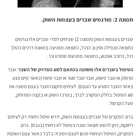
תמונה 2: מודגמים שברים בעצמות השוק.
שברים בעצמות השוק (תמונה 2) שכיחים למדי. שברים אלו נגרמים
כתוצאה מנפילה וסיבוב הרגל, כתוצאה מפגיעה בתאונת דרכים כהולך
רגל, כרוכב אופנוע, כתוצאה מפגיעות ספורט וכו' .
הטיפול בשברים אלו משתנה בהתאם לסוג המדויק של השבר
: שבר
מרוסק או שבר פשוט, שבר שבר סגור או שבר פתוח (כאשר קיים פצע
באזור השבר המגיע עד העצם). לעיתים מיקום השבר בעצם משנה את
סוג הטיפול: בחלק המקורב לברך, במרכז השוק או בקצה המרוחק,
מעל הקרסול.
ברוב המקרים של שברים בעצמות השוק, ידרש טיפול ניתוחי. רק לעיתים
רחוקות, ניתן להשיג תוצאה טובה בטיפול לא ניתוחי (בגבס). ברוב
המקרים, הטיפול הניתוחי מכוון לעצם הטיביה בלבד כאשר עצם השוקית