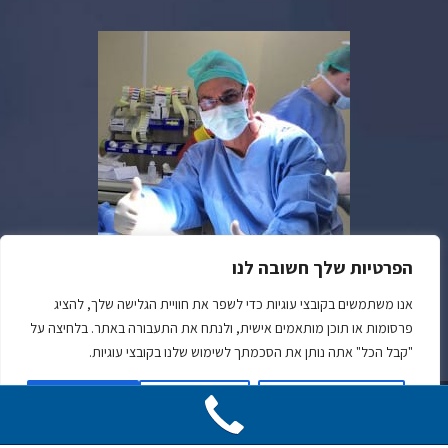
הפרטיות שלך חשובה לנו
אנו משתמשים בקובצי עוגיות כדי לשפר את חוויית הגלישה שלך, להציג
פרסומות או תוכן מותאמים אישית, ולנתח את התעבורה באתר. בלחיצה על
"קבל הכל" אתה נותן את הסכמתך לשימוש שלנו בקובצי עוגיות.
התאמה אישית
דחה הכל
אשר הכל
© כל הזכויות שמורות | דר' נחשון שזר | מומחה בכירורגיה אורטופדית |
הצהרת נגישות
|
מדיניות פרטיות