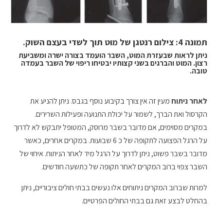
תמונה 4: צילום רנטגן של מוט תוך לשדי בעצם השוק.
ניתן לראות שבעזרת המוט, השבר הועמד בצורה ישרה ומשביעת
רצון. המוט והברגים בשני קצותיו יבטיחו ריפוי של השבר בעמדה
טובה.
לאחר ניתוח
מעין זה אין צורך בקיבוע נוסף בגבס. ניתן להניע את
הקרסול ואת הברך, לשמור על יכולת התנועה ופעילות השרירים.
במקרים מסוימים, אם מדובר בשבר מרוסק, המטופל יתבקש לא לדרוך
על הרגל הפצועה לתקופה של כ 6 שבועות. במקרים אחרים, כאשר
מדובר בשבר פשוט, ניתן לדרוך על הרגל מיד לאחר הניתוח. איחוי של
השבר צפוי ברוב המקרים לאחר תקופה של כתשעה חודשים.
למרות שברוב המקרים ניתוחים אלו נעשים בבתי חולים ציבוריים, ניתן
בהחלט לבצע זאת גם בבתי החולים הפרטיים.